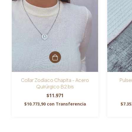
Collar Zodiaco Chapita - Acero
Pulse
Quirúrgico B2 bis
$11.971
$10.773,90
con
Transferencia
$7.35