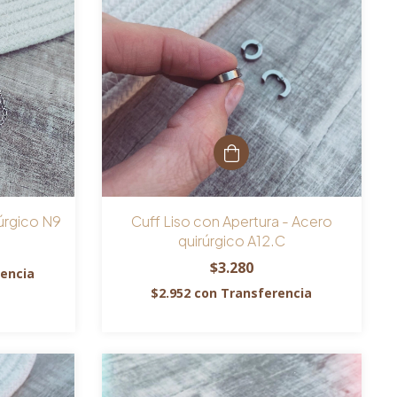
úrgico N9
Cuff Liso con Apertura - Acero
quirúrgico A12.C
$3.280
encia
$2.952
con
Transferencia