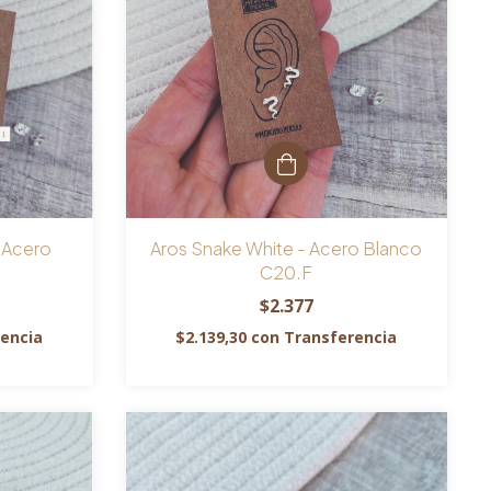
- Acero
Aros Snake White - Acero Blanco
C20.F
$2.377
encia
$2.139,30
con
Transferencia