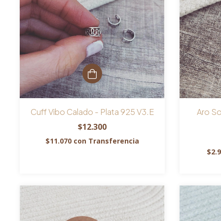
Cuff Vibo Calado - Plata 925 V3.E
Aro So
$12.300
$11.070
con
Transferencia
$2.