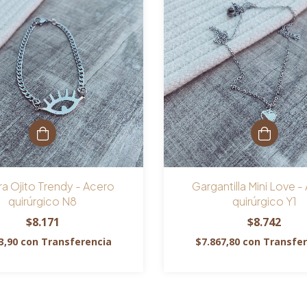
ra Ojito Trendy - Acero
Gargantilla Mini Love -
quirúrgico N8
quirúrgico Y1
$8.171
$8.742
3,90
con
Transferencia
$7.867,80
con
Transfer