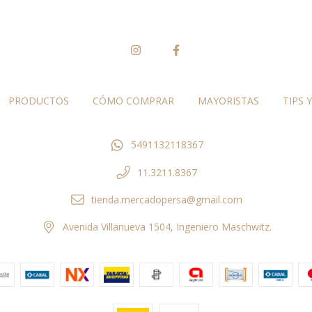
PRODUCTOS
CÓMO COMPRAR
MAYORISTAS
TIPS Y
5491132118367
11.3211.8367
tienda.mercadopersa@gmail.com
Avenida Villanueva 1504, Ingeniero Maschwitz.