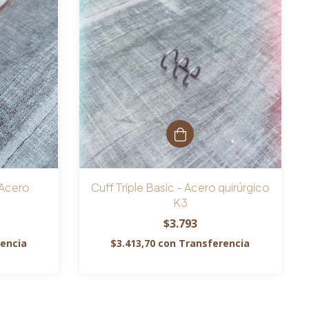
 Acero
Cuff Triple Basic - Acero quirúrgico
K3
$3.793
encia
$3.413,70
con
Transferencia