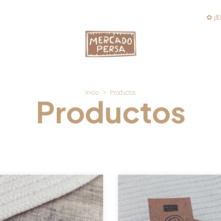
✿ ¡ENVÍO GRATI
Inicio
>
Productos
Productos