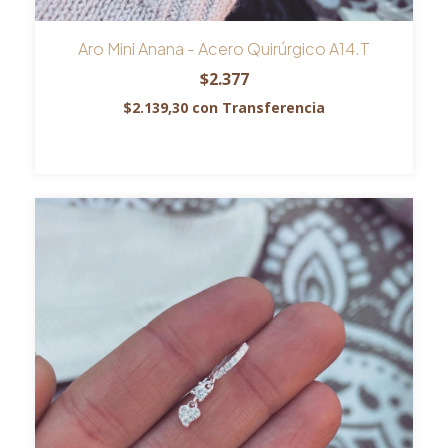
Aro Mini Anana - Acero Quirúrgico A14.T
$2.377
$2.139,30
con
Transferencia