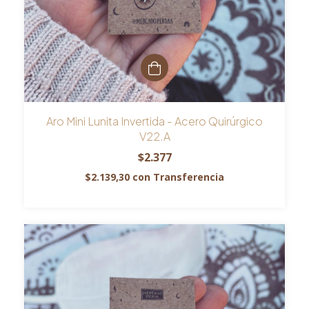
Aro Mini Lunita Invertida - Acero Quirúrgico
V22.A
$2.377
$2.139,30
con
Transferencia