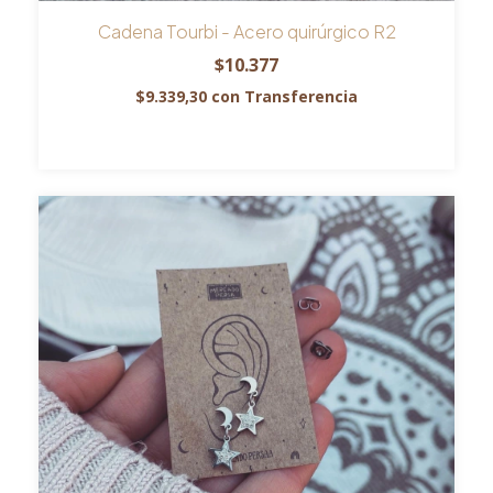
Cadena Tourbi - Acero quirúrgico R2
$10.377
$9.339,30
con
Transferencia