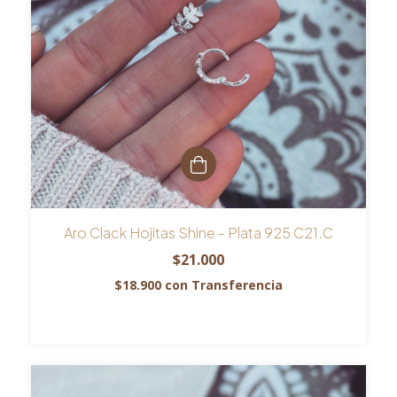
Aro Clack Hojitas Shine - Plata 925 C21.C
$21.000
$18.900
con
Transferencia