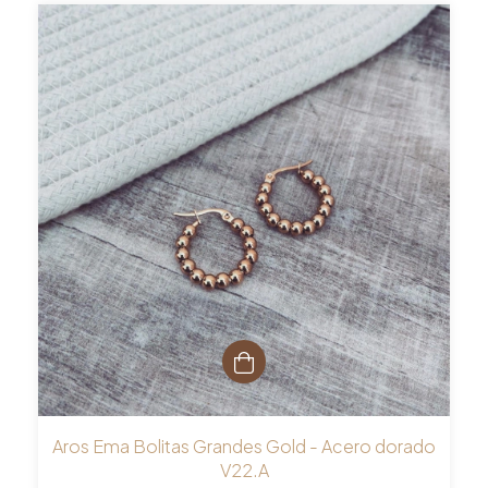
Aros Ema Bolitas Grandes Gold - Acero dorado
V22.A