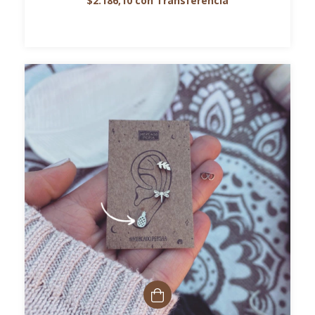
$2.186,10
con
Transferencia