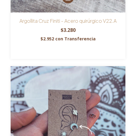
Argollita Cruz Finiti - Acero quirúrgico V22.A
$3.280
$2.952
con
Transferencia