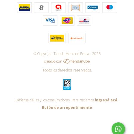
© Copyright Tienda Mercado Persa - 2026
Todos los derechos reservados.
Defensa de las y los consumidores. Para reclamos
ingresá acá.
Botón de arrepentimiento