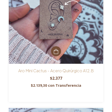
Aro Mini Cactus - Acero Quirúrgico A12.B
$2.377
$2.139,30
con
Transferencia