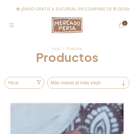
ÍO GRATIS A SUCURSAL EN COMPRAS DE $120.000 O MÁS! ⋆˙⟡ (P
0
Inicio
>
Productos
Productos
Filtrar