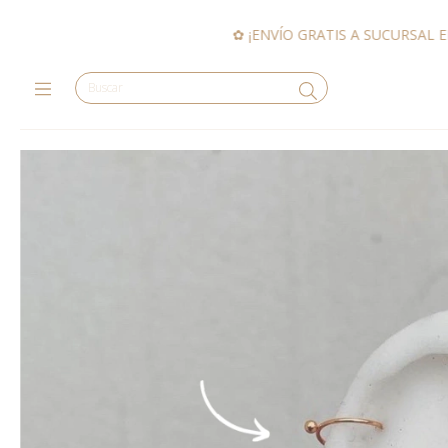
✿ ¡ENVÍO GRATIS A SUCURSAL EN COMPRAS DE $120.000