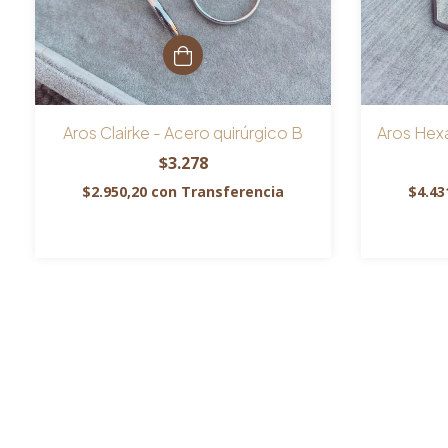
Aros Clairke - Acero quirúrgico B
Aros Hexa
$3.278
$2.950,20
con
Transferencia
$4.43