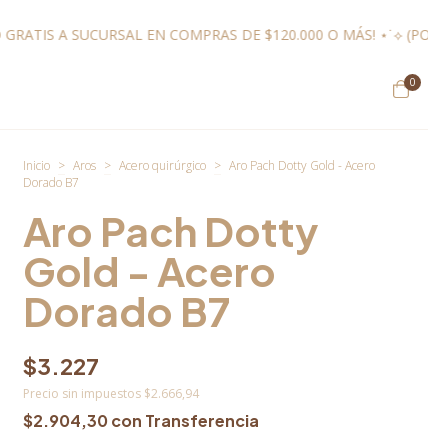
 COMPRAS DE $120.000 O MÁS! ⋆˙⟡ (POR MENOR) ✹
✿ ¡ENVÍO 
0
Inicio
>
Aros
>
Acero quirúrgico
>
Aro Pach Dotty Gold - Acero
Dorado B7
Aro Pach Dotty
Gold - Acero
Dorado B7
$3.227
Precio sin impuestos
$2.666,94
$2.904,30
con
Transferencia