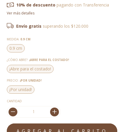
10% de descuento
pagando con Transferencia
Ver más detalles
Envío gratis
superando los
$120.000
MEDIDA:
0.9 CM
0.9 cm
¿CÓMO ABRE?:
¡ABRE PARA EL COSTADO!
¡Abre para el costado!
PRECIO:
¡POR UNIDAD!
¡Por unidad!
CANTIDAD