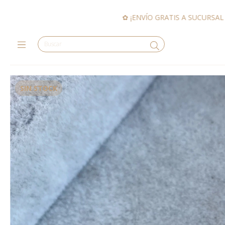
✿ ¡ENVÍO GRATIS A SUCURSAL EN COMPRAS DE $120.000 O 
SIN STOCK