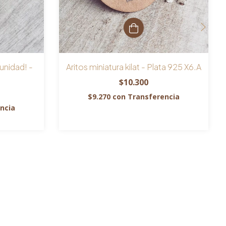
 unidad! -
Aritos miniatura kilat - Plata 925 X6.A
$10.300
$9.270
con
Transferencia
ncia