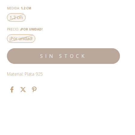
MEDIDA:
1,2 CM
1,2 cm
PRECIO:
¡POR UNIDAD!
¡Por unidad!
Material: Plata 925